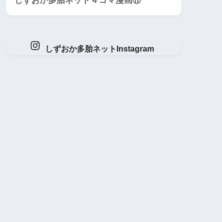
しずおか多胎ネット４コマ漫画⑪
しずおか多胎ネットInstagram