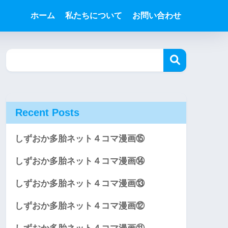
ホーム
私たちについて
お問い合わせ
Recent Posts
しずおか多胎ネット４コマ漫画⑮
しずおか多胎ネット４コマ漫画⑭
しずおか多胎ネット４コマ漫画⑬
しずおか多胎ネット４コマ漫画⑫