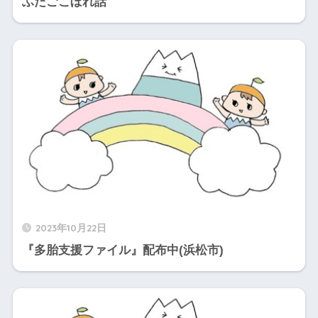
ふたごこぼれ話
2023年10月22日
『多胎支援ファイル』配布中(浜松市)