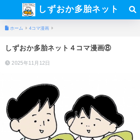
しずおか多胎ネット
ホーム
4コマ漫画
しずおか多胎ネット４コマ漫画⑧
2025年11月12日