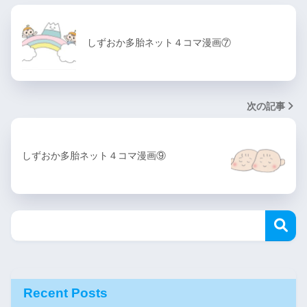
しずおか多胎ネット４コマ漫画⑦
次の記事
しずおか多胎ネット４コマ漫画⑨
Recent Posts