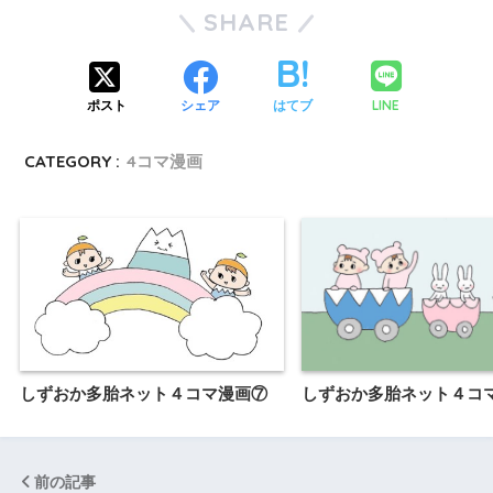
SHARE
LINE
ポスト
シェア
はてブ
CATEGORY :
4コマ漫画
しずおか多胎ネット４コマ漫画⑦
しずおか多胎ネット４コ
前の記事