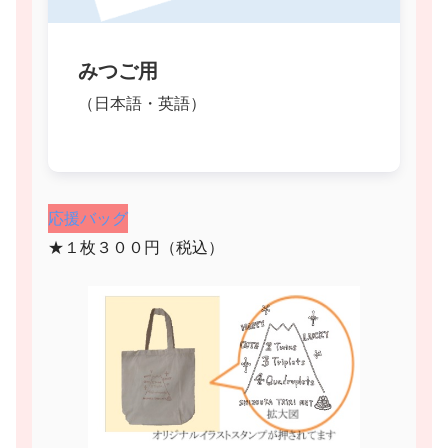
みつご用
（日本語・英語）
応援バッグ
★１枚３００円（税込）