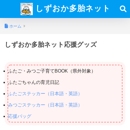
しずおか多胎ネット
ホーム
しずおか多胎ネット応援グッズ
ふたご・みつご子育てBOOK（県外対象）
ふたごちゃんの育児日記
ふたごステッカー（日本語・英語）
みつごステッカー（日本語・英語）
応援バッグ