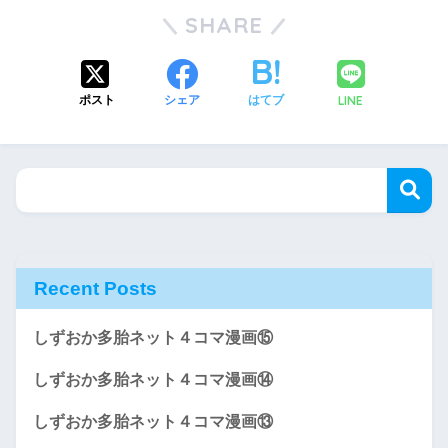
SHARE
LINE
ポスト
シェア
はてブ
Recent Posts
しずおか多胎ネット４コマ漫画⑮
しずおか多胎ネット４コマ漫画⑭
しずおか多胎ネット４コマ漫画⑬