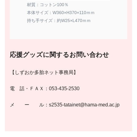
材質：コットン100％
本体サイズ：W360×H370×110ｍｍ
持ち手サイズ：約W25×L470ｍｍ
応援グッズに関するお問い合わせ
【しずおか多胎ネット事務局】
電 話・ＦＡＸ：053-435-2530
メ ー ル：s2535-tatainet@hama-med.ac.jp